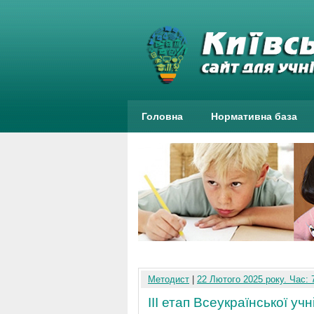
Головна
Нормативна база
Методист
|
22 Лютого 2025 року. Час: 
ІІІ етап Всеукраїнської учн