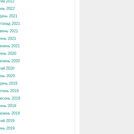
ий 2022
ень 2022
день 2021
топад 2021
вень 2021
тень 2021
езень 2021
тень 2020
езень 2020
ий 2020
ень 2020
день 2019
тень 2019
есень 2019
тень 2019
езень 2019
ий 2019
ень 2019