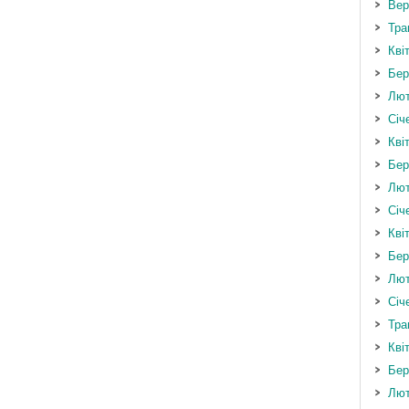
Вер
Тра
Кві
Бер
Лют
Січ
Кві
Бер
Лют
Січ
Кві
Бер
Лют
Січ
Тра
Кві
Бер
Лют