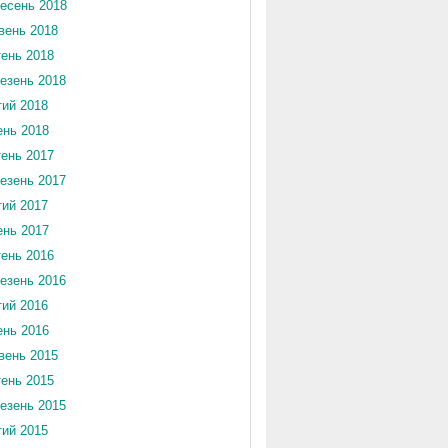
есень 2018
вень 2018
тень 2018
езень 2018
ий 2018
ень 2018
тень 2017
езень 2017
ий 2017
ень 2017
тень 2016
езень 2016
ий 2016
ень 2016
вень 2015
тень 2015
езень 2015
ий 2015