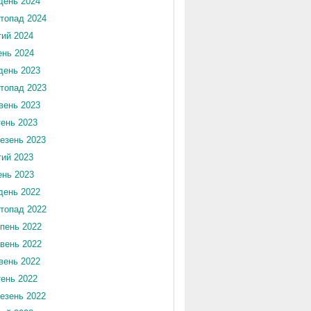
день 2024
топад 2024
ий 2024
ень 2024
день 2023
топад 2023
вень 2023
тень 2023
езень 2023
ий 2023
ень 2023
день 2022
топад 2022
пень 2022
вень 2022
вень 2022
тень 2022
езень 2022