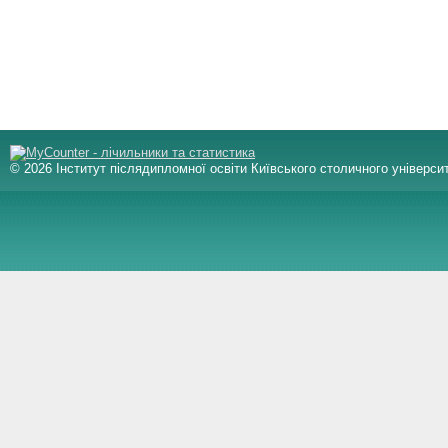
© 2026 Інститут післядипломної освіти Київського столичного університ