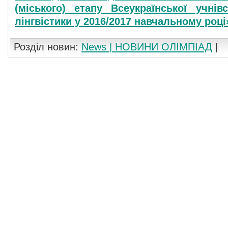
(міського) етапу Всеукраїнської учнів
лінгвістики у 2016/2017 навчальному році
Розділ новин:
News | НОВИНИ ОЛІМПІАД
|