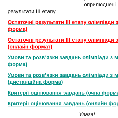
оприлюдн
результати ІІІ етапу.
Остаточні результати ІІІ етапу олімпіади 
форма)
Остаточні результати ІІІ етапу олімпіади
(онлайн формат)
Умови та розв’язки завдань олімпіади з 
форма)
Умови та розв’язки завдань олімпіади з 
(дистанційна форма)
Критерії оцінювання завдань (очна форм
Критерії оцінювання завдань (онлайн фо
Увага!