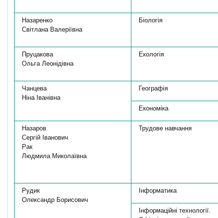
Назаренко
Біологія
Світлана Валеріївна
Пруцакова
Екологія
Ольга Леонідівна
Чанцева
Географія
Ніна Іванівна
Економіка
Назаров
Трудове навчання
Сергій Іванович
Рак
Людмила Миколаївна
Рудик
Інформатика
Олександр Борисович
Інформаційні технології.