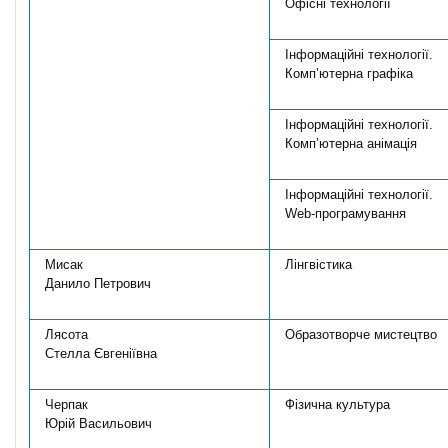
Офісні технології
Інформаційні технології.
Комп’ютерна графіка
Інформаційні технології.
Комп’ютерна анімація
Інформаційні технології.
Web-програмування
Мисак
Лінгвістика
Данило Петрович
Лясота
Образотворче мистецтво
Стелла Євгеніївна
Черпак
Фізична культура
Юрій Васильович