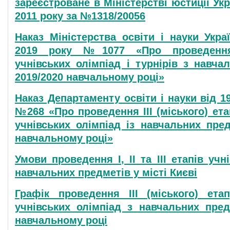
зареєстроване в Міністерстві юстиції Ук
2011 року за №1318/20056
Наказ Міністерства освіти і науки Укра
2019 року №1077 «Про проведення 
учнівських олімпіад і турнірів з навча
2019/2020 навчальному році»
Наказ Департаменту освіти і науки від 1
№268 «Про проведення ІІІ (міського) ет
учнівських олімпіад із навчальних пред
навчальному році»
Умови проведення І, ІІ та ІІІ етапів учн
навчальних предметів у місті Києві
Графік проведення ІІІ (міського) ета
учнівських олімпіад з навчальних пред
навчальному році