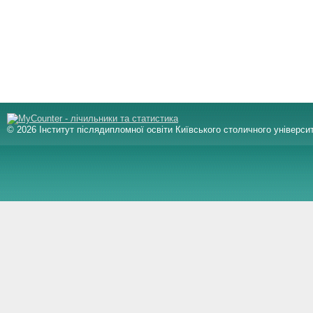
© 2026 Інститут післядипломної освіти Київського столичного університ