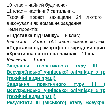
10 клас – чайний будиночок;
11 клас – настінний світильник.
Творчий проект захищали 24 лютого 
виконували як домашнє завдання.
Теми проектів:
«Підставка під чашку»
– 9 клас;
Кількість – 2 шт., об’єднані сюжетною ліні
«Підставка під смартфон і зарядний прис
«Креативна настільна лампа»
– 11 клас.
Кількість – 1 шт.
Завдання теоретичного туру ІІІ (
Всеукраїнської учнівської олімпіади з 
(технічні види праці)
Завдання практичного туру ІІІ (м
Всеукраїнської учнівської олімпіади з 
(технічні види праці)
Результати ІІІ (міського) етапу Всеукра