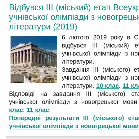
Відбувся ІІІ (міський) етап Всеук
учнівської олімпіади з новогрець
літератури (2019)
6 лютого 2019 року в
відбувся ІІІ (міський) е
учнівської олімпіади з н
літератури.
Завдання ІІІ (міського) е
учнівської олімпіади з н
літератури.
10 клас
.
11 кл
Відповіді на завдання ІІІ (міського) ет
учнівської олімпіади з новогрецької мов
клас
.
11 клас
.
Попередні результати ІІІ (міського) ет
учнівської олімпіади з новогрецької мови