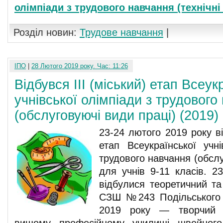
олімпіади з трудового навчання (технічні
Розділ новин:
Трудове навчання
|
ІПО
|
28 Лютого 2019 року. Час: 11:26
Відбувся ІІІ (міський) етап Всеук
учнівської олімпіади з трудового
(обслуговуючі види праці) (2019)
23-24 лютого 2019 року ві
етап Всеукраїнської учні
трудового навчання (обслу
для учнів 9-11 класів. 2
відбулися теоретичний та
СЗШ №243 Подільського 
2019 року — творчий 