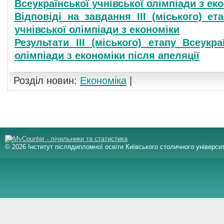
Всеукраїнської учнівської олімпіади з ек
Відповіді на завдання ІІІ (міського) ет
учнівської олімпіади з економіки
Результати ІІІ (міського) етапу Всеукра
олімпіади з економіки після апеляції
Розділ новин:
Економіка
|
© 2026 Інститут післядипломної освіти Київського столичного університ