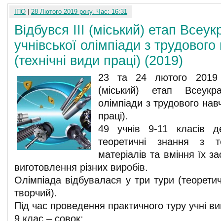
ІПО
|
28 Лютого 2019 року. Час: 16:31
Відбувся ІІІ (міський) етап Всеук
учнівської олімпіади з трудового
(технічні види праці) (2019)
23 та 24 лютого 2019 
(міський) етап Всеукраї
олімпіади з трудового нав
праці).
49 учнів 9-11 класів д
теоретичні знання з т
матеріалів та вміння їх з
виготовлення різних виробів.
Олімпіада відбувалася у три тури (теорети
творчий).
Під час проведення практичного туру учні в
9 клас – совок;