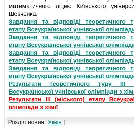
математичного ліцею Київського універс
Шевченка.
Завдання та відповіді теоретичного ту
етапу Всеукраїнської учнівської олімпіади 
Завдання та відповіді теоретичного ту
етапу Всеукраїнської учнівської олімпіади 
Завдання та відповіді теоретичного ту
етапу Всеукраїнської учнівської олімпіади 
Завдання та відповіді теоретичного ту
етапу Всеукраїнської учнівської олімпіади 
Результати теоретичного туру ІІІ (
Всеукраїнської учнівської олімпіади з хімі
Результати ІІІ (міського) етапу Всеукра
олімпіади з хімії
Розділ новин:
Хімія
|