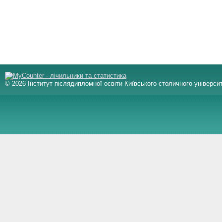
© 2026 Інститут післядипломної освіти Київського столичного університ