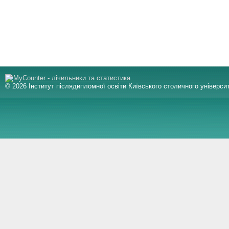
© 2026 Інститут післядипломної освіти Київського столичного університ