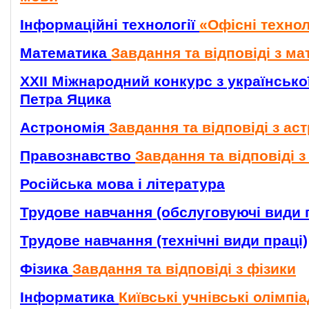
Інформаційні технології
«Офісні технол
Математика
Завдання та відповіді з м
ХХІІ Міжнародний конкурс з українсько
Петра Яцика
Астрономія
Завдання та відповіді з ас
Правознавство
Завдання та відповіді 
Російська мова і література
Трудове навчання (обслуговуючі види 
Трудове навчання (технічні види праці)
Фізика
Завдання та відповіді з фізики
Інформатика
Київські учнівські олімпі