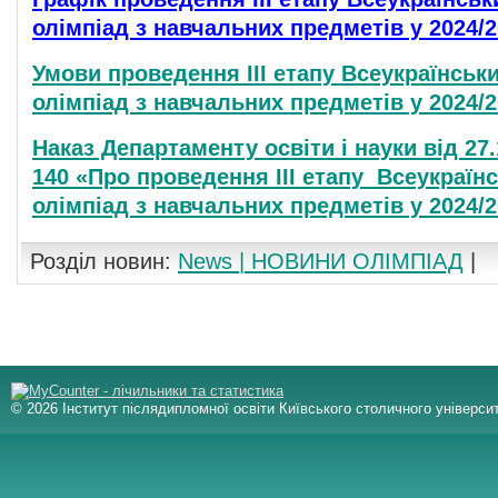
олімпіад з навчальних предметів у 2024/2
Умови проведення ІІІ етапу Всеукраїнськ
олімпіад з навчальних предметів у 2024/2
Наказ Департаменту освіти і науки від 27
140 «Про проведення ІІІ етапу Всеукраїн
олімпіад з навчальних предметів у 2024/2
Розділ новин:
News | НОВИНИ ОЛІМПІАД
|
© 2026 Інститут післядипломної освіти Київського столичного університ