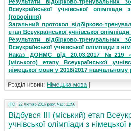
Результати відбірково-тренувальних з
Всеукраїнської учнівської олімпіади 
(говоріння)
Загальний протокол відбірково-тренувал
етап Всеукраїнської учнівської олімпіади
Результати відбірково-тренувальних з
Всеукраїнської учнівської олімпіади з ні
Наказ ДОНМС від 20.03.2017 №219 «П
(міського) етапу Всеукраїнської учнів
німецької мови у 2016/2017 навчальному 
Розділ новин:
Німецька мова
|
ІПО
|
22 Лютого 2016 року. Час: 11:56
Відбувся ІІІ (міський) етап Всеук
учнівської олімпіади з німецької