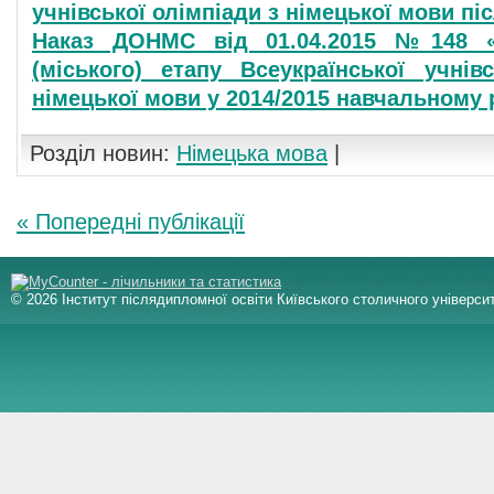
учнівської олімпіади з німецької мови пі
Наказ ДОНМС від 01.04.2015 №148 «П
(міського) етапу Всеукраїнської учнів
німецької мови у 2014/2015 навчальному 
Розділ новин:
Німецька мова
|
« Попередні публікації
© 2026 Інститут післядипломної освіти Київського столичного університ