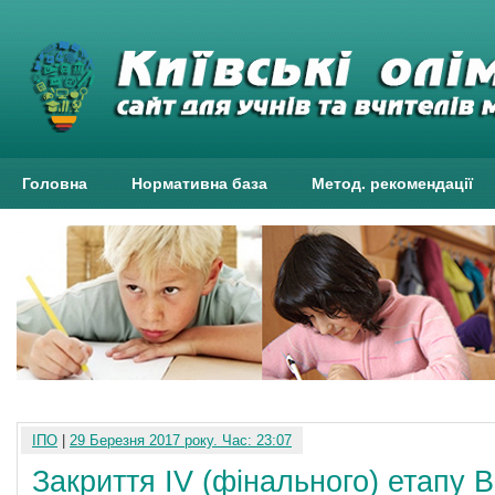
Головна
Нормативна база
Метод. рекомендації
ІПО
|
29 Березня 2017 року. Час: 23:07
Закриття IV (фінального) етапу В