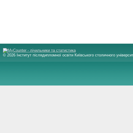
© 2026 Інститут післядипломної освіти Київського столичного університ