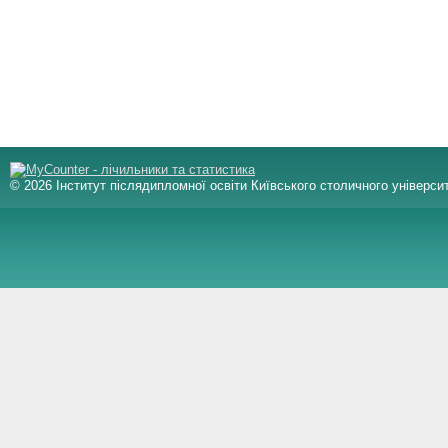
© 2026 Інститут післядипломної освіти Київського столичного університ