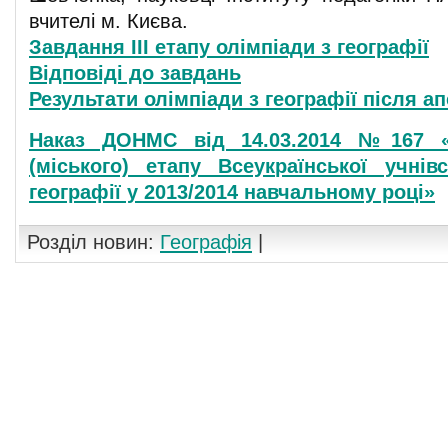
вчителі м. Києва.
Завдання ІІІ етапу олімпіади з географії
Відповіді до завдань
Результати олімпіади з географії після ап
Наказ ДОНМС від 14.03.2014 №167 «П
(міського) етапу Всеукраїнської учнів
географії у 2013/2014 навчальному році»
Розділ новин:
Географія
|
Коментування вимкнуто