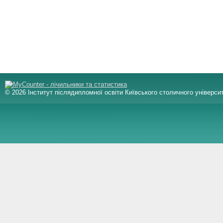
© 2026 Інститут післядипломної освіти Київського столичного університ