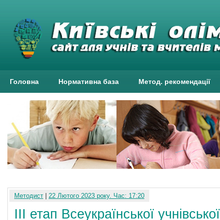
Головна
Нормативна база
Метод. рекомендації
Методист
|
22 Лютого 2023 року. Час: 17:20
ІІІ етап Всеукраїнської учнівсько