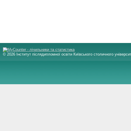
© 2026 Інститут післядипломної освіти Київського столичного університ