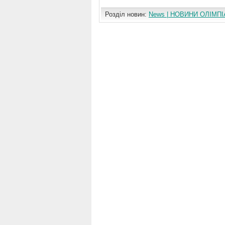
Розділ новин:
News | НОВИНИ ОЛІМПІ
Коментування вимкнуто