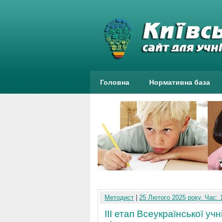
Головна
Нормативна база
Методист
|
25 Лютого 2025 року. Час: 
III етап Всеукраїнської учн