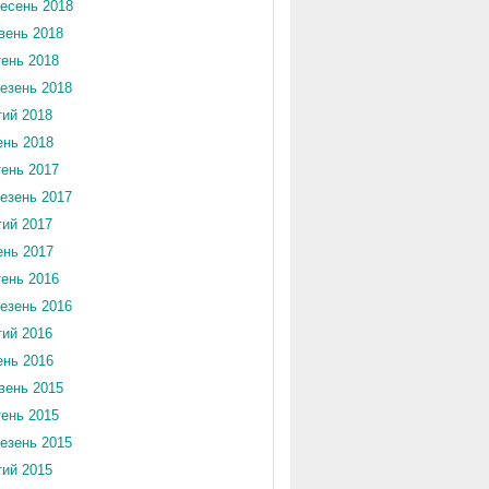
есень 2018
вень 2018
тень 2018
езень 2018
ий 2018
ень 2018
тень 2017
езень 2017
ий 2017
ень 2017
тень 2016
езень 2016
ий 2016
ень 2016
вень 2015
тень 2015
езень 2015
ий 2015