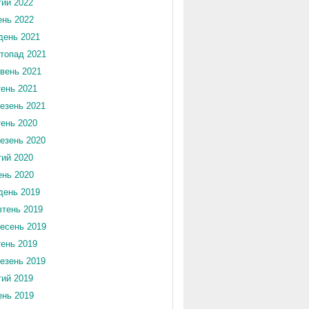
ий 2022
ень 2022
день 2021
топад 2021
вень 2021
тень 2021
езень 2021
тень 2020
езень 2020
ий 2020
ень 2020
день 2019
тень 2019
есень 2019
тень 2019
езень 2019
ий 2019
ень 2019