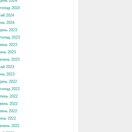
день 2024
топад 2024
ий 2024
ень 2024
день 2023
топад 2023
вень 2023
тень 2023
езень 2023
ий 2023
ень 2023
день 2022
топад 2022
пень 2022
вень 2022
вень 2022
тень 2022
езень 2022