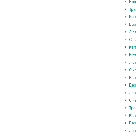
Вер
Тра
Кві
Бер
Лют
Січ
Кві
Бер
Лют
Січ
Кві
Бер
Лют
Січ
Тра
Кві
Бер
Лют