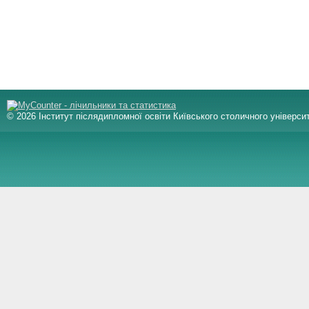
© 2026 Інститут післядипломної освіти Київського столичного університ